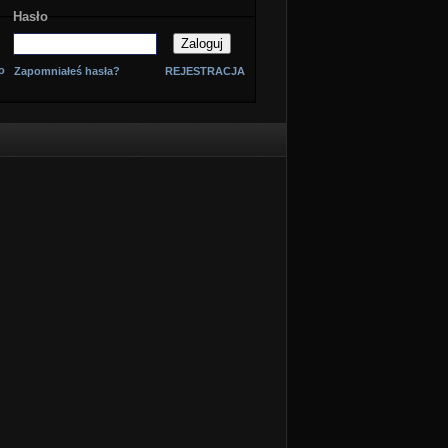
Hasło
o
Zapomniałeś hasła?
REJESTRACJA