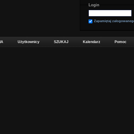
Login
Zapamiętaj zalogowaneg
IA
Użytkownicy
SZUKAJ
Kalendarz
Pomoc