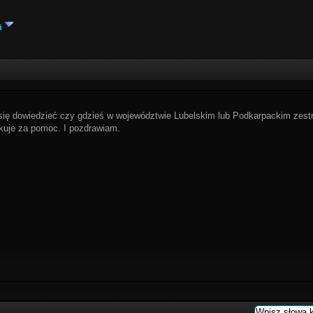
i
ię dowiedzieć czy gdzieś w województwie Lubelskim lub Podkarpackim zest
ękuje za pomoc. I pozdrawiam.