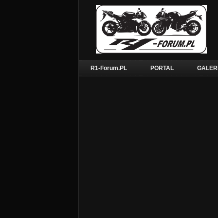
R1-Forum.PL
PORTAL
GALER