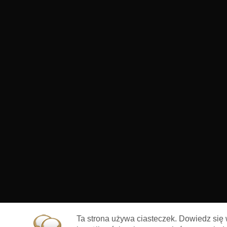
Ta strona używa ciasteczek. Dowiedz się 