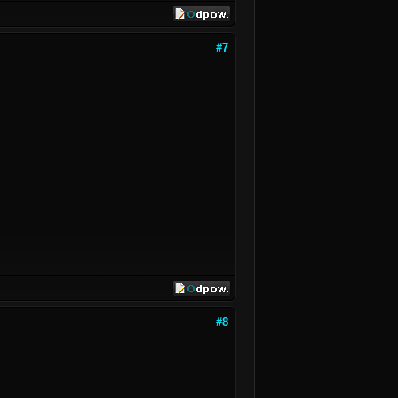
#7
#8