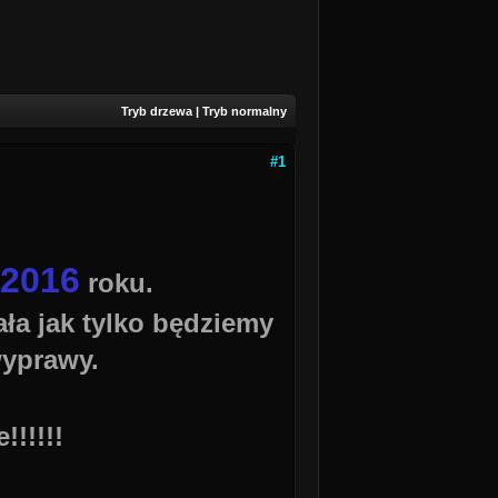
Tryb drzewa
|
Tryb normalny
#1
2016
roku.
ła jak tylko będziemy
wyprawy.
!!!!!