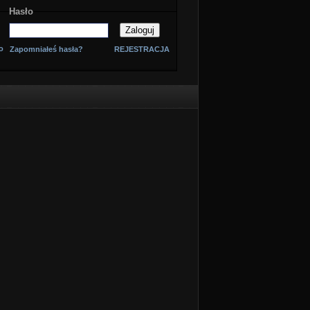
Hasło
o
Zapomniałeś hasła?
REJESTRACJA