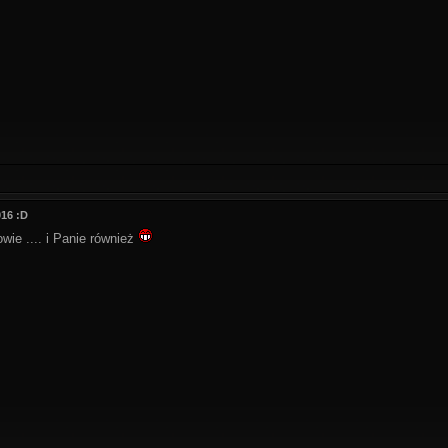
016 :D
ie .... i Panie również