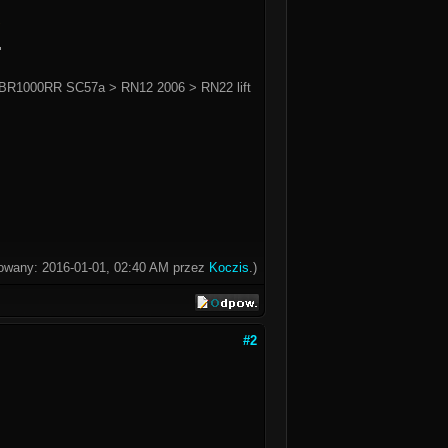
!
BR1000RR SC57a > RN12 2006 > RN22 lift
ikowany: 2016-01-01, 02:40 AM przez
Koczis
.)
#2