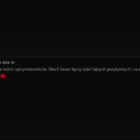
t 2016 :D
a moich sprzymierzeńców. Niech forum łączy ludzi fajnych pozytywnych i uc