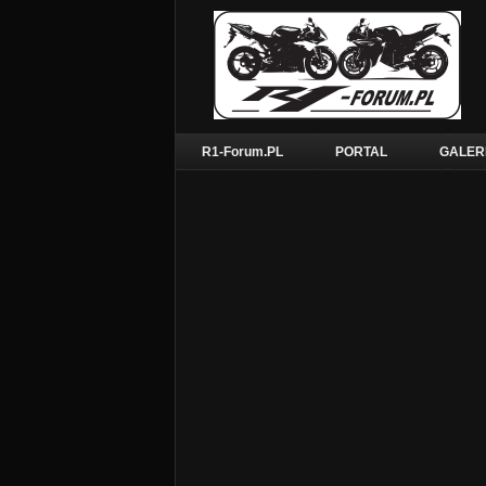
R1-Forum.PL
PORTAL
GALER