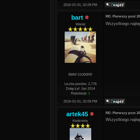
2016-01-01, 02:09 PM
bart
RE: Pierwszy post 2
Wszystkiego najl
Wariat
BMW S1000RR
Liczba postów: 2,778
Dołączył: Jan 2014
Reputacja:
2
2016-01-01, 02:09 PM
artek45
RE: Pierwszy post 2
Wszystkiego najl
Konkretny