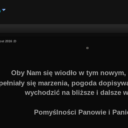
i
ost 2016 :D
Oby Nam się wiodło w tym nowym,
pełniały się marzenia, pogoda dopisywa
wychodzić na bliższe i dalsze 
Pomyślności Panowie i Panie!