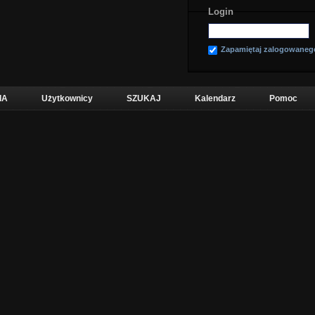
Login
Zapamiętaj zalogowaneg
IA
Użytkownicy
SZUKAJ
Kalendarz
Pomoc