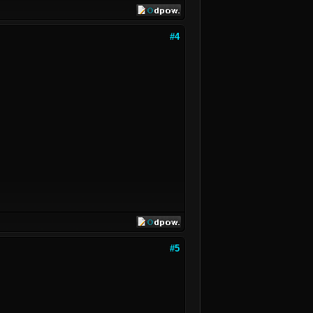
#4
#5