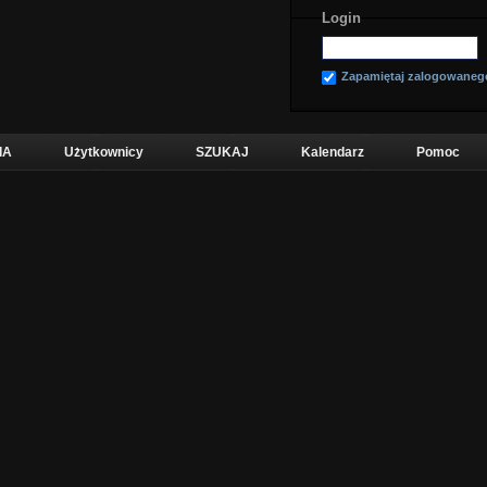
Login
Zapamiętaj zalogowaneg
IA
Użytkownicy
SZUKAJ
Kalendarz
Pomoc