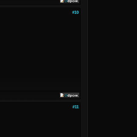
#10
#11