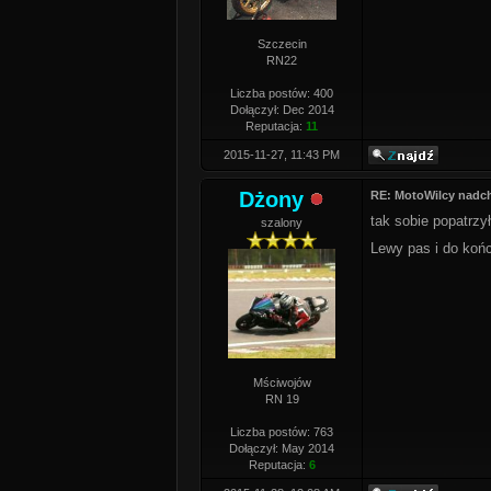
Szczecin
RN22
Liczba postów: 400
Dołączył: Dec 2014
Reputacja:
11
2015-11-27, 11:43 PM
Dżony
RE: MotoWilcy nadc
tak sobie popatrzy
szalony
Lewy pas i do koń
Mściwojów
RN 19
Liczba postów: 763
Dołączył: May 2014
Reputacja:
6