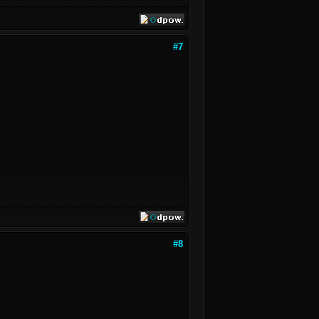
#7
#8