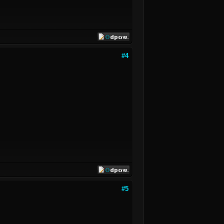
#4
#5