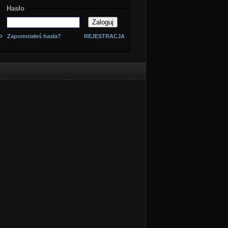
Hasło
o
Zapomniałeś hasła?
REJESTRACJA