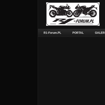
R1-Forum.PL
PORTAL
GALER