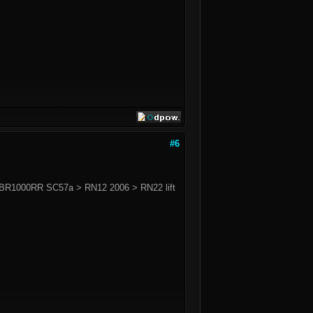
#6
BR1000RR SC57a > RN12 2006 > RN22 lift