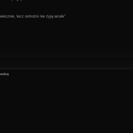
wiecznie, lecz ostrożni nie żyją wcale"
hodzą