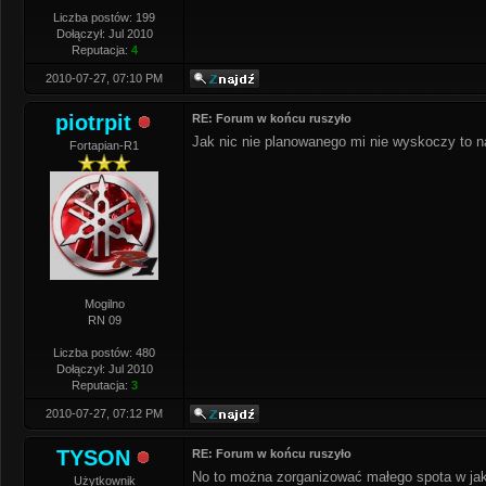
Liczba postów: 199
Dołączył: Jul 2010
Reputacja:
4
2010-07-27, 07:10 PM
piotrpit
RE: Forum w końcu ruszyło
Jak nic nie planowanego mi nie wyskoczy to 
Fortapian-R1
Mogilno
RN 09
Liczba postów: 480
Dołączył: Jul 2010
Reputacja:
3
2010-07-27, 07:12 PM
TYSON
RE: Forum w końcu ruszyło
No to można zorganizować małego spota w ja
Użytkownik