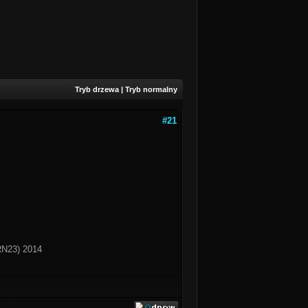
Tryb drzewa
|
Tryb normalny
#21
RN23) 2014