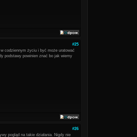
#25
 w codziennym życiu i być może uratować
żdy podstawy powinien znać bo jak wiemy
#26
wy pogląd na takie działania. Nigdy nie