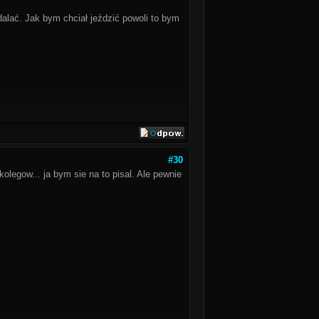
alać. Jak bym chciał jeździć powoli to bym
#30
legow... ja bym sie na to pisal. Ale pewnie