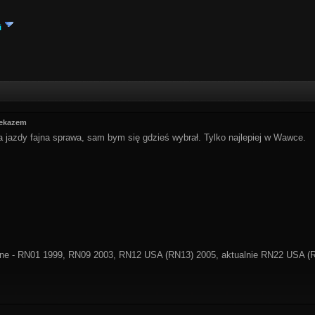
i
zekazem
 jazdy fajna sprawa, sam bym się gdzieś wybrał. Tylko najlepiej w Wawce.
ne - RN01 1999, RN09 2003, RN12 USA (RN13) 2005, aktualnie RN22 USA (