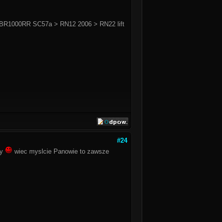
BR1000RR SC57a > RN12 2006 > RN22 lift
#24
ny
wiec myslcie Panowie to zawsze