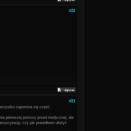
#22
#23
wszystko zapomina się część.
ania pierwszej pomocy przed medycznej, ale
esuscytację, czy jak prawidłowo ułożyć