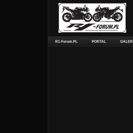
R1-Forum.PL
PORTAL
GALER