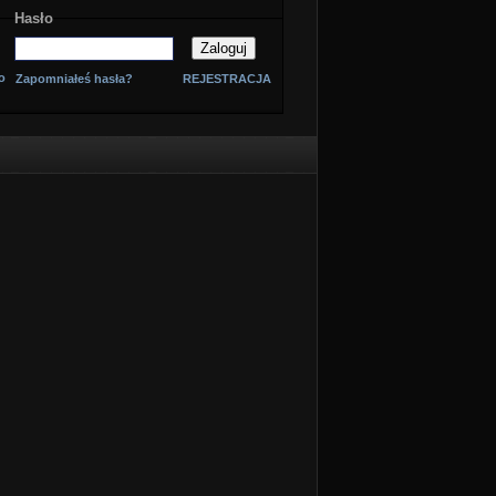
Hasło
o
Zapomniałeś hasła?
REJESTRACJA