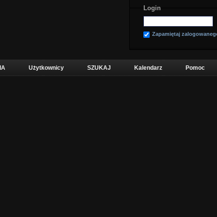
Login
Zapamiętaj zalogowaneg
IA
Użytkownicy
SZUKAJ
Kalendarz
Pomoc