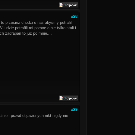
#28
 to przeciez chodzi o nas abysmy potrafili
udzie potrafili mi pomoc a nie tylko stali i
ich zadrapan to juz po mnie....
#29
lnie i prawd objawionych nikt nigdy nie