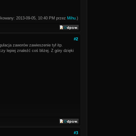
fikowany: 2013-09-05, 10:40 PM przez
Mihu
.)
#2
lacja zaworów zawieszenie tył itp.
 lepiej znaleźć coś bliżej. Z góry dzięki
#3