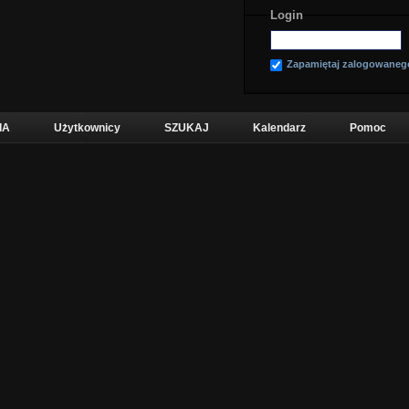
Login
Zapamiętaj zalogowaneg
IA
Użytkownicy
SZUKAJ
Kalendarz
Pomoc