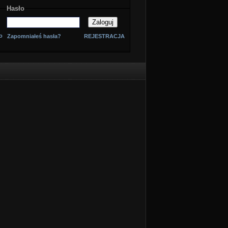
Hasło
o
Zapomniałeś hasła?
REJESTRACJA