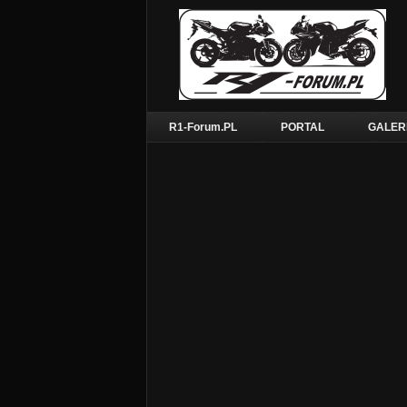
R1-Forum.PL
PORTAL
GALER