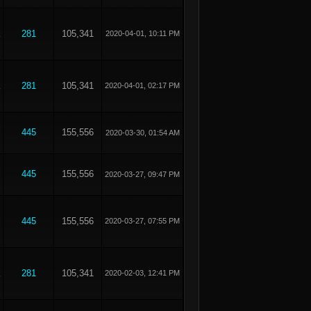
281
105,341
2020-04-01, 10:11 PM
281
105,341
2020-04-01, 02:17 PM
445
155,556
2020-03-30, 01:54 AM
445
155,556
2020-03-27, 09:47 PM
445
155,556
2020-03-27, 07:55 PM
281
105,341
2020-02-03, 12:41 PM