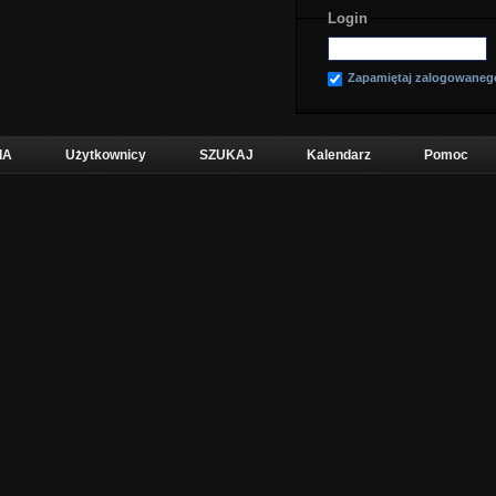
Login
Zapamiętaj zalogowaneg
IA
Użytkownicy
SZUKAJ
Kalendarz
Pomoc