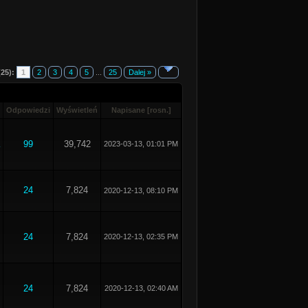
(25):
1
2
3
4
5
...
25
Dalej »
Odpowiedzi
Wyświetleń
Napisane
[
rosn.
]
99
39,742
2023-03-13, 01:01 PM
24
7,824
2020-12-13, 08:10 PM
24
7,824
2020-12-13, 02:35 PM
24
7,824
2020-12-13, 02:40 AM