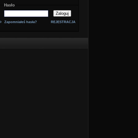
Hasło
o
Zapomniałeś hasła?
REJESTRACJA