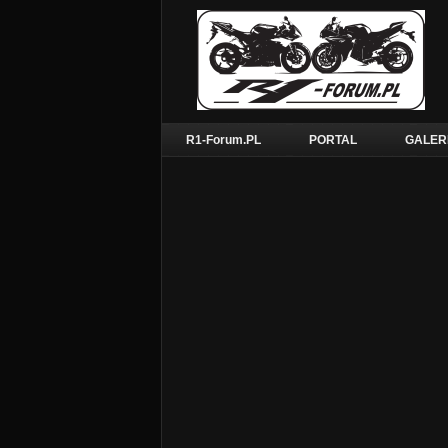
R1-Forum.PL
PORTAL
GALER