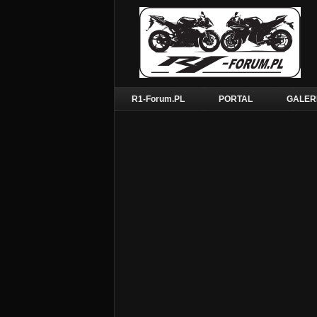
R1-Forum.PL
PORTAL
GALER