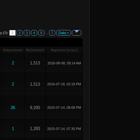
y (7):
1
2
3
4
5
...
7
Dalej »
Odpowiedzi
Wyświetleń
Napisane
[
rosn.
]
2
1,513
2016-08-08, 09:14 AM
2
1,513
2016-07-19, 02:18 PM
26
9,200
2015-07-14, 08:08 PM
1
1,283
2015-07-14, 07:35 PM