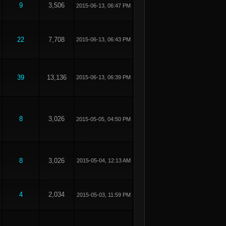
9
3,506
2015-06-13, 06:47 PM
22
7,708
2015-06-13, 06:43 PM
39
13,136
2015-06-13, 06:39 PM
8
3,026
2015-05-05, 04:50 PM
8
3,026
2015-05-04, 12:13 AM
4
2,034
2015-05-03, 11:59 PM