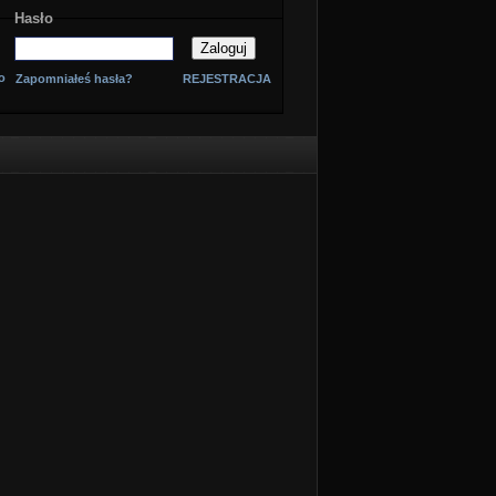
Hasło
o
Zapomniałeś hasła?
REJESTRACJA