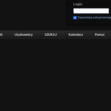
Login
Zapamiętaj zalogowaneg
IA
Użytkownicy
SZUKAJ
Kalendarz
Pomoc