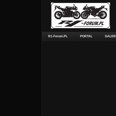
R1-Forum.PL
PORTAL
GALER