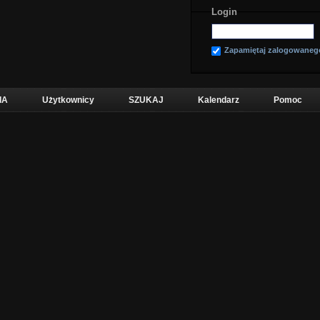
Login
Zapamiętaj zalogowaneg
IA
Użytkownicy
SZUKAJ
Kalendarz
Pomoc