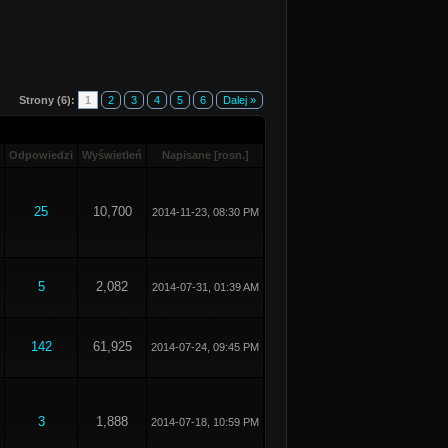
Strony (6):
1
2
3
4
5
6
Dalej »
Odpowiedzi
Wyświetleń
Napisane
[
rosn.
]
25
10,700
2014-11-23, 08:30 PM
5
2,082
2014-07-31, 01:39 AM
142
61,925
2014-07-24, 09:45 PM
3
1,888
2014-07-18, 10:59 PM