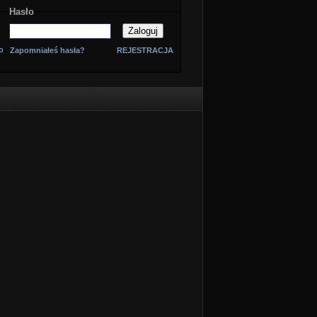
Hasło
o
Zapomniałeś hasła?
REJESTRACJA