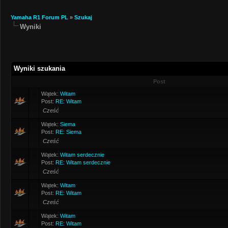
Yamaha R1 Forum PL
»
Szukaj
Wyniki
Wyniki szukania
Post
Wątek:
Witam
Post:
RE: Witam
Cześć
Wątek:
Siema
Post:
RE: Siema
Cześć
Wątek:
Witam serdecznie
Post:
RE: Witam serdecznie
Cześć
Wątek:
Witam
Post:
RE: Witam
Cześć
Wątek:
Witam
Post:
RE: Witam