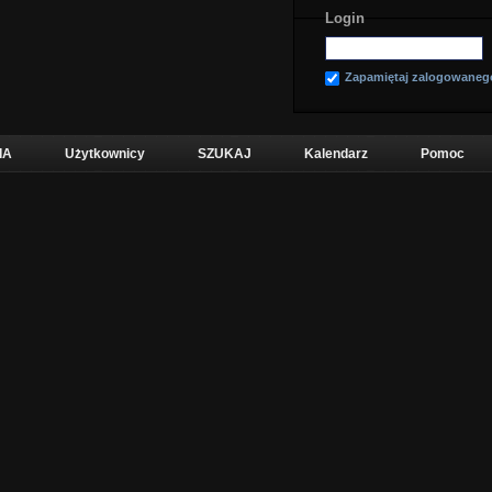
Login
Zapamiętaj zalogowaneg
IA
Użytkownicy
SZUKAJ
Kalendarz
Pomoc