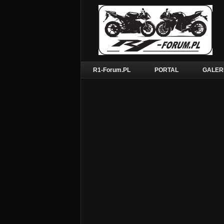
R1-Forum.PL
PORTAL
GALER