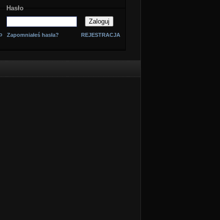
Hasło
o
Zapomniałeś hasła?
REJESTRACJA