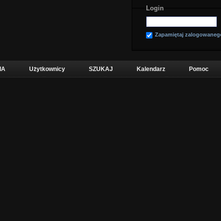
Login
Zapamiętaj zalogowaneg
IA
Użytkownicy
SZUKAJ
Kalendarz
Pomoc