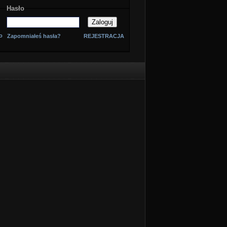
Hasło
o
Zapomniałeś hasła?
REJESTRACJA