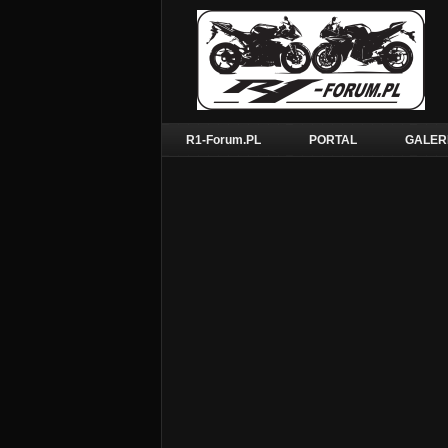
R1-Forum.PL
PORTAL
GALER