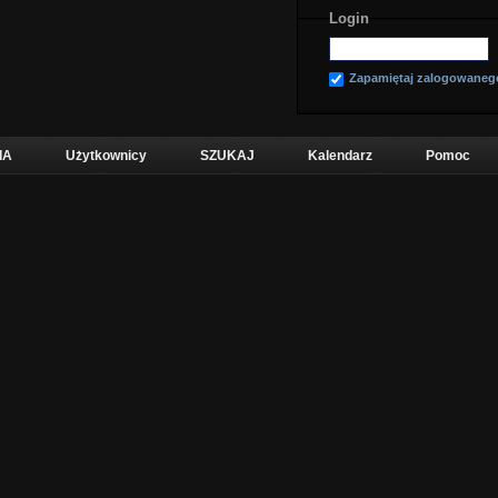
Login
Zapamiętaj zalogowaneg
IA
Użytkownicy
SZUKAJ
Kalendarz
Pomoc