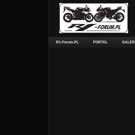
R1-Forum.PL
PORTAL
GALER