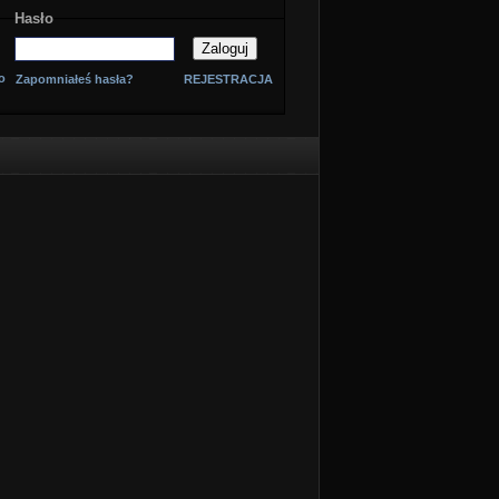
Hasło
o
Zapomniałeś hasła?
REJESTRACJA