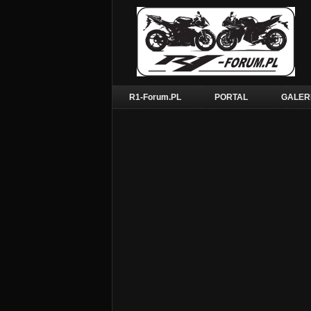
R1-Forum.PL
PORTAL
GALER