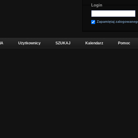
Login
Zapamiętaj zalogowaneg
IA
Użytkownicy
SZUKAJ
Kalendarz
Pomoc