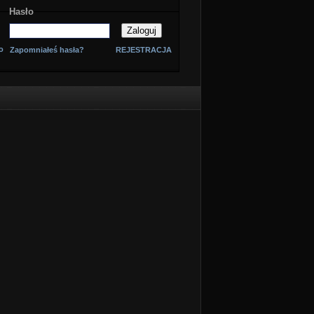
Hasło
o
Zapomniałeś hasła?
REJESTRACJA