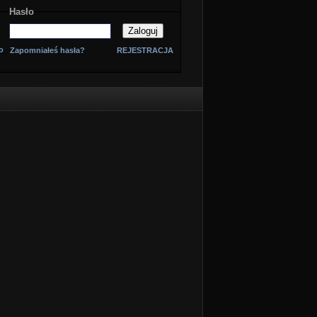
Hasło
o
Zapomniałeś hasła?
REJESTRACJA