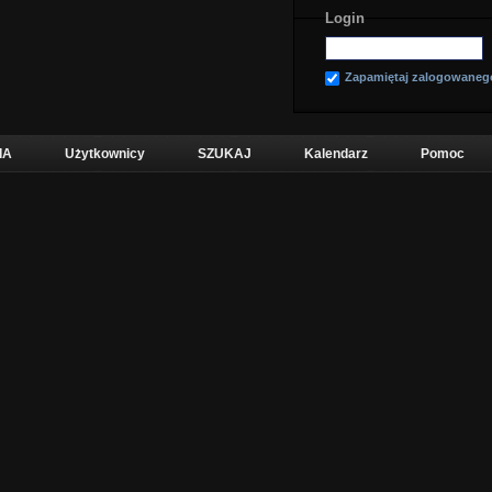
Login
Zapamiętaj zalogowaneg
IA
Użytkownicy
SZUKAJ
Kalendarz
Pomoc