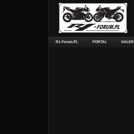
R1-Forum.PL
PORTAL
GALER