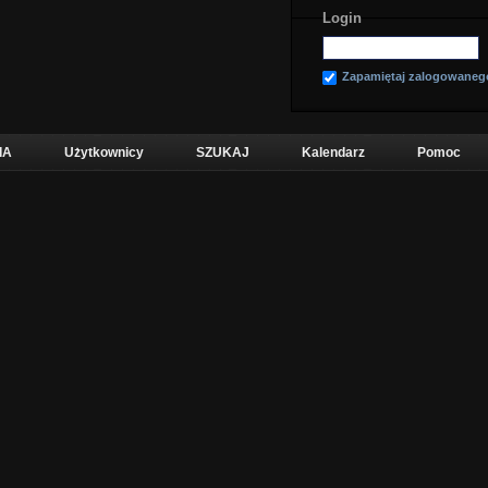
Login
Zapamiętaj zalogowaneg
IA
Użytkownicy
SZUKAJ
Kalendarz
Pomoc