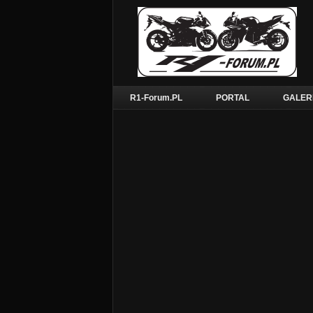
R1-Forum.PL
PORTAL
GALER