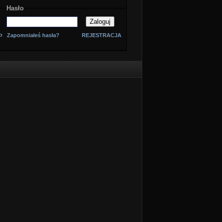
Hasło
o
Zapomniałeś hasła?
REJESTRACJA