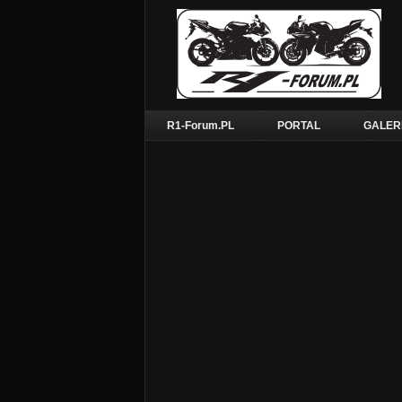
R1-Forum.PL
PORTAL
GALER