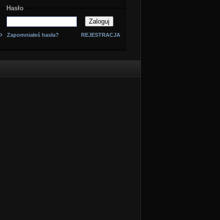
Hasło
o
Zapomniałeś hasła?
REJESTRACJA