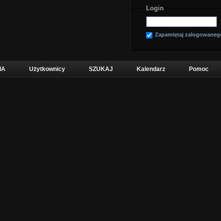
Login
Zapamiętaj zalogowaneg
IA
Użytkownicy
SZUKAJ
Kalendarz
Pomoc