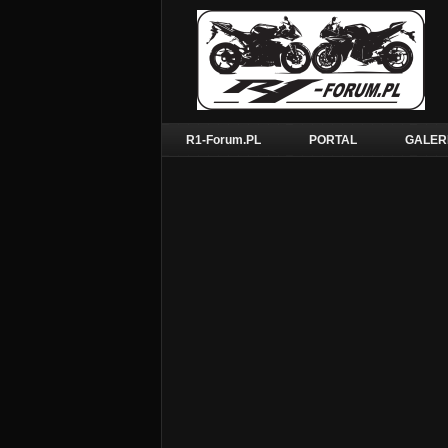
R1-Forum.PL
PORTAL
GALER