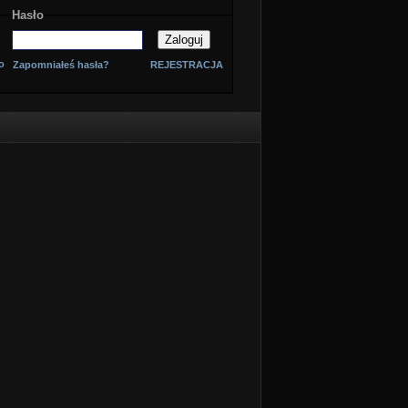
Hasło
o
Zapomniałeś hasła?
REJESTRACJA