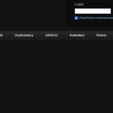
Login
Zapamiętaj zalogowaneg
IA
Użytkownicy
SZUKAJ
Kalendarz
Pomoc