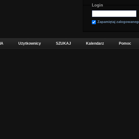
Login
Zapamiętaj zalogowaneg
IA
Użytkownicy
SZUKAJ
Kalendarz
Pomoc