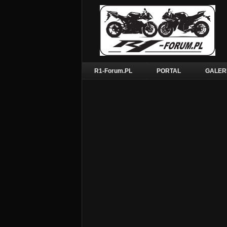
R1-Forum.PL
PORTAL
GALER