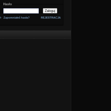
Hasło
o
Zapomniałeś hasła?
REJESTRACJA