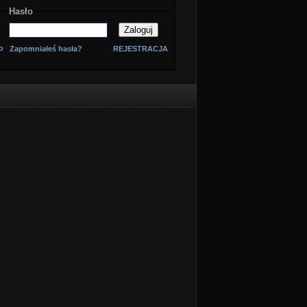
Hasło
o
Zapomniałeś hasła?
REJESTRACJA