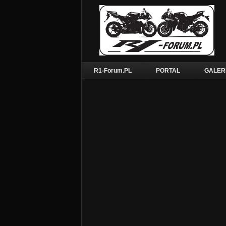
R1-Forum.PL
PORTAL
GALER