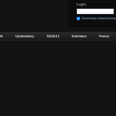
Login
Zapamiętaj zalogowaneg
IA
Użytkownicy
SZUKAJ
Kalendarz
Pomoc