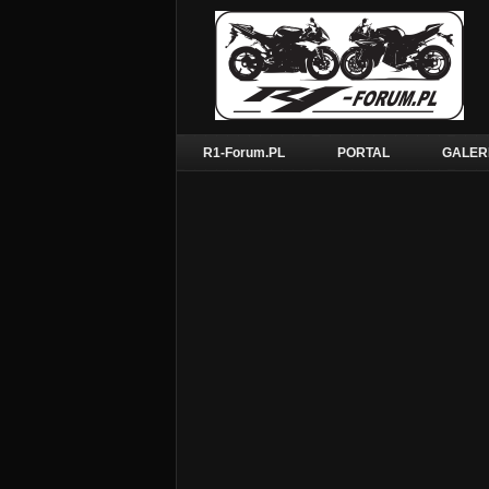
R1-Forum.PL
PORTAL
GALER