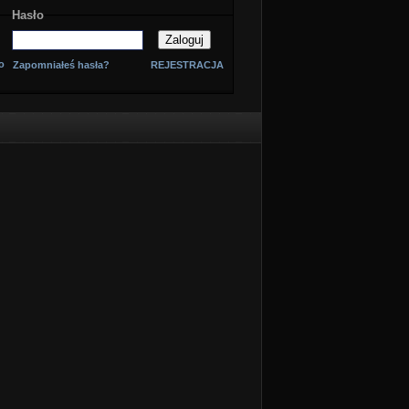
Hasło
o
Zapomniałeś hasła?
REJESTRACJA