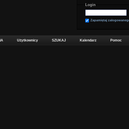
Login
Zapamiętaj zalogowaneg
IA
Użytkownicy
SZUKAJ
Kalendarz
Pomoc