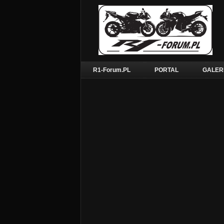
R1-Forum.PL
PORTAL
GALER