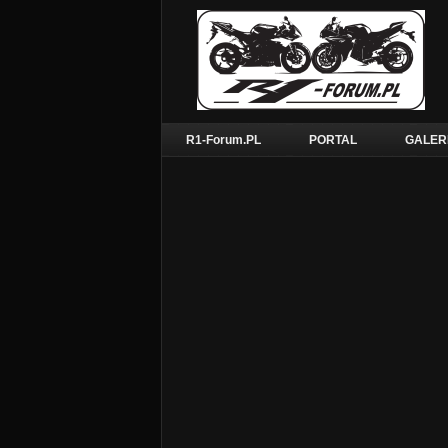
R1-Forum.PL
PORTAL
GALER