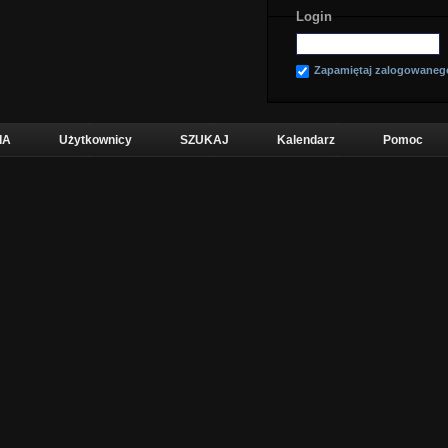
Login
Zapamiętaj zalogowaneg
IA
Użytkownicy
SZUKAJ
Kalendarz
Pomoc