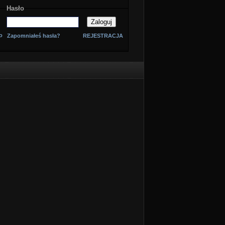
Hasło
o
Zapomniałeś hasła?
REJESTRACJA