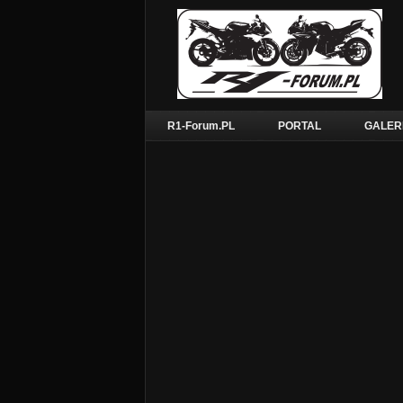
R1-Forum.PL
PORTAL
GALER