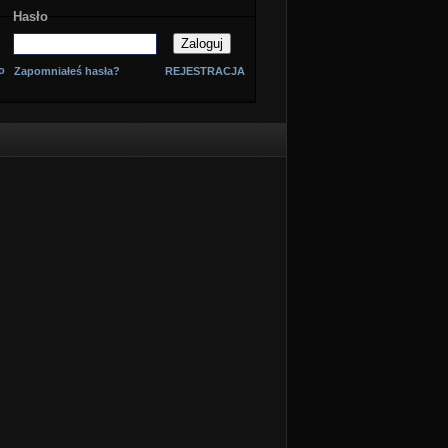
Hasło
o
Zapomniałeś hasła?
REJESTRACJA