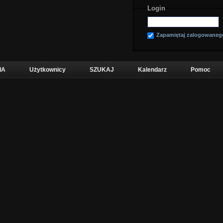
Login
Zapamiętaj zalogowaneg
IA
Użytkownicy
SZUKAJ
Kalendarz
Pomoc