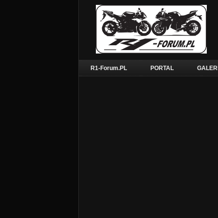
R1-Forum.PL
PORTAL
GALER