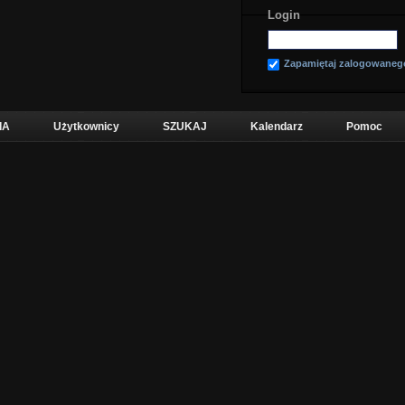
Login
Zapamiętaj zalogowaneg
IA
Użytkownicy
SZUKAJ
Kalendarz
Pomoc