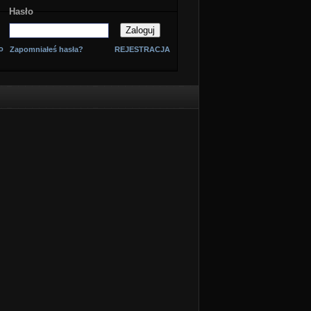
Hasło
o
Zapomniałeś hasła?
REJESTRACJA