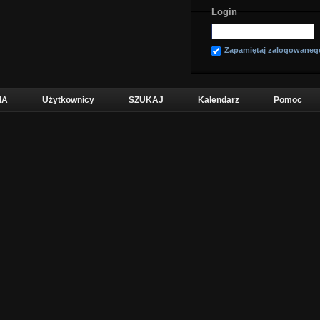
Login
Zapamiętaj zalogowaneg
IA
Użytkownicy
SZUKAJ
Kalendarz
Pomoc