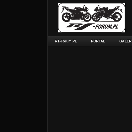
R1-Forum.PL
PORTAL
GALER