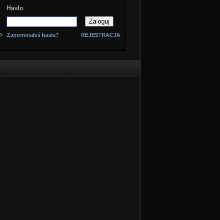
Hasło
o
Zapomniałeś hasła?
REJESTRACJA