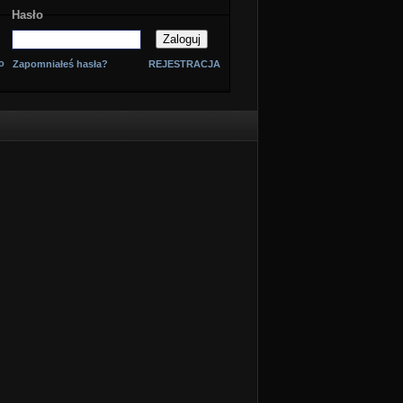
Hasło
o
Zapomniałeś hasła?
REJESTRACJA