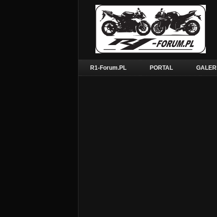
R1-Forum.PL
PORTAL
GALER