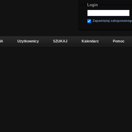
Login
Zapamiętaj zalogowaneg
IA
Użytkownicy
SZUKAJ
Kalendarz
Pomoc