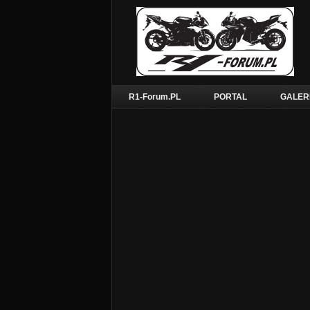
R1-Forum.PL
PORTAL
GALER