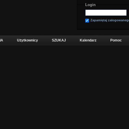
Login
Zapamiętaj zalogowaneg
IA
Użytkownicy
SZUKAJ
Kalendarz
Pomoc