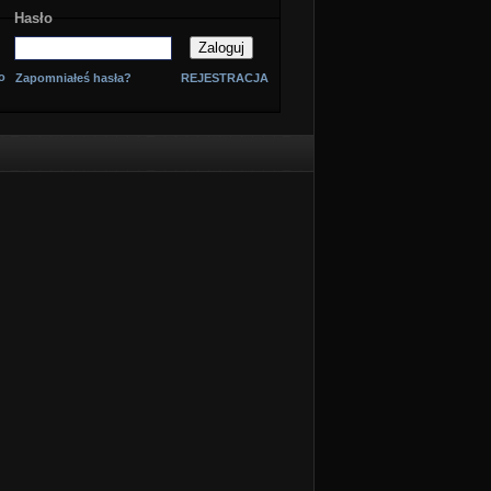
Hasło
o
Zapomniałeś hasła?
REJESTRACJA