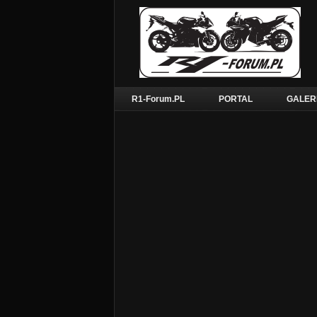
R1-Forum.PL
PORTAL
GALER