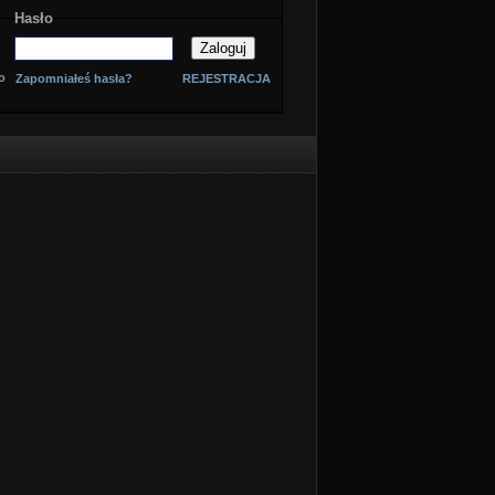
Hasło
o
Zapomniałeś hasła?
REJESTRACJA