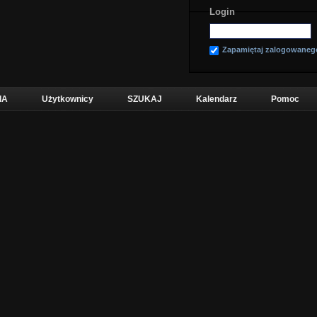
Login
Zapamiętaj zalogowaneg
IA
Użytkownicy
SZUKAJ
Kalendarz
Pomoc