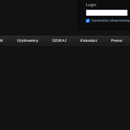
Login
Zapamiętaj zalogowaneg
IA
Użytkownicy
SZUKAJ
Kalendarz
Pomoc