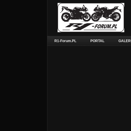
R1-Forum.PL
PORTAL
GALER