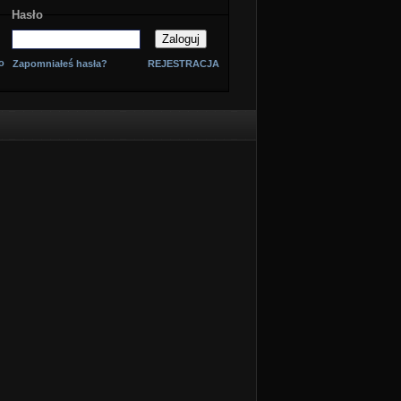
Hasło
o
Zapomniałeś hasła?
REJESTRACJA