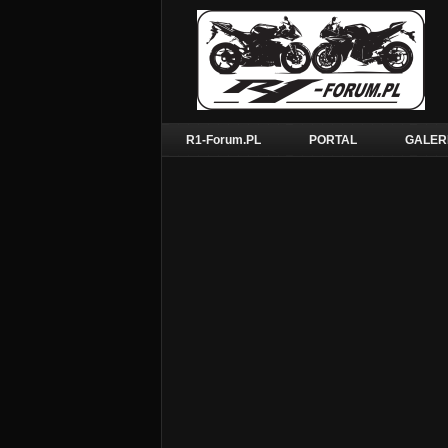
R1-Forum.PL
PORTAL
GALER