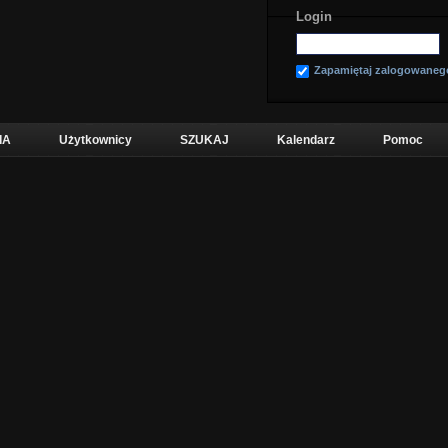
Login
Zapamiętaj zalogowaneg
IA
Użytkownicy
SZUKAJ
Kalendarz
Pomoc