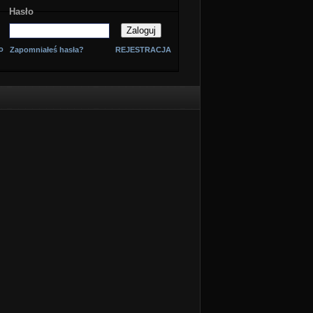
Hasło
o
Zapomniałeś hasła?
REJESTRACJA