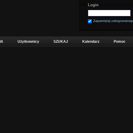
Login
Zapamiętaj zalogowaneg
IA
Użytkownicy
SZUKAJ
Kalendarz
Pomoc