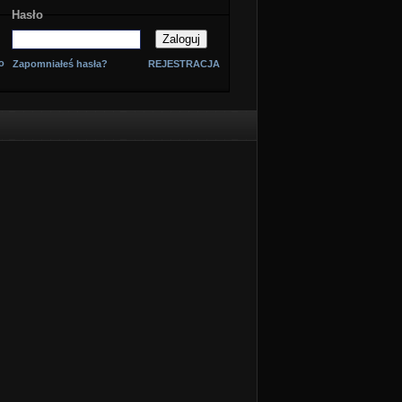
Hasło
o
Zapomniałeś hasła?
REJESTRACJA