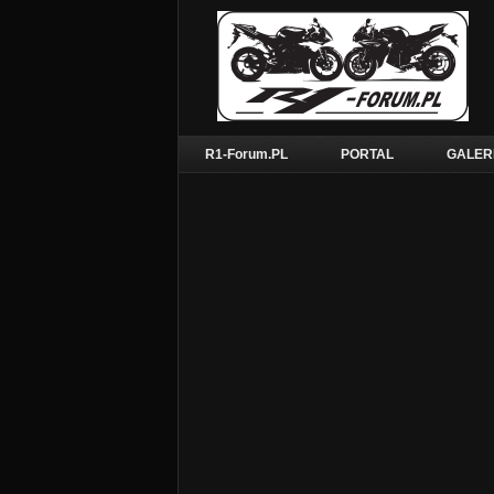
R1-Forum.PL
PORTAL
GALER