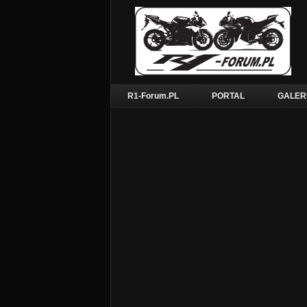
R1-Forum.PL
PORTAL
GALER