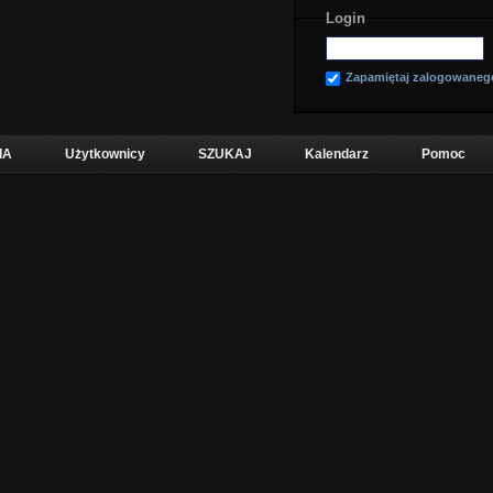
Login
Zapamiętaj zalogowaneg
IA
Użytkownicy
SZUKAJ
Kalendarz
Pomoc