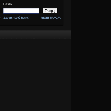
Hasło
o
Zapomniałeś hasła?
REJESTRACJA