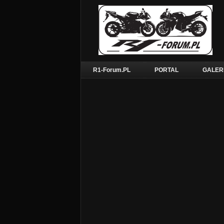
R1-Forum.PL
PORTAL
GALER