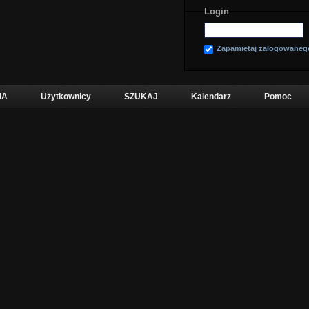
Login
Zapamiętaj zalogowaneg
IA
Użytkownicy
SZUKAJ
Kalendarz
Pomoc