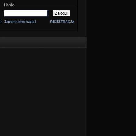
Hasło
o
Zapomniałeś hasła?
REJESTRACJA