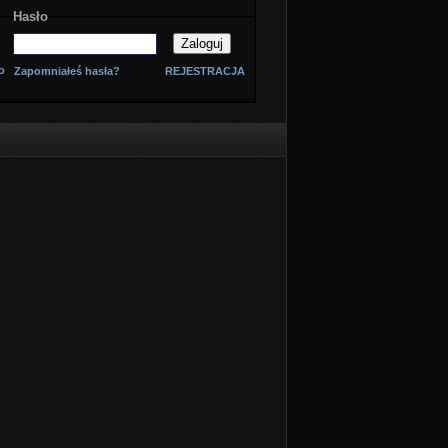
Hasło
o
Zapomniałeś hasła?
REJESTRACJA