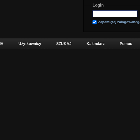
Login
Zapamiętaj zalogowaneg
IA
Użytkownicy
SZUKAJ
Kalendarz
Pomoc