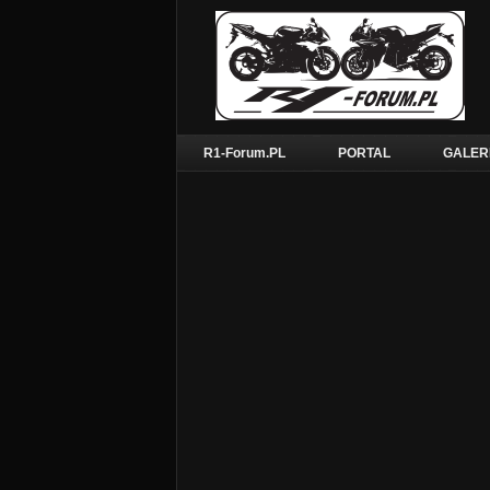
R1-Forum.PL
PORTAL
GALER