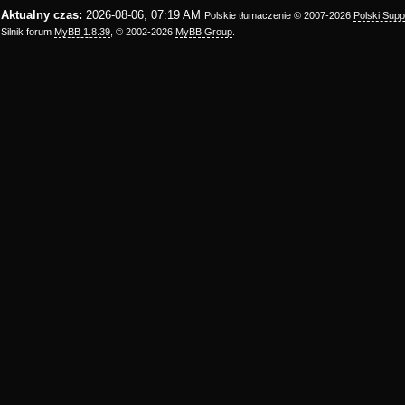
Aktualny czas:
2026-08-06, 07:19 AM
Polskie tłumaczenie © 2007-2026
Polski Sup
Silnik forum
MyBB 1.8.39
, © 2002-2026
MyBB Group
.