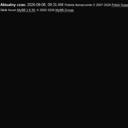
Aktualny czas:
2026-08-08, 09:31 AM
Polskie tłumaczenie © 2007-2026
Polski Sup
Silnik forum
MyBB 1.8.39
, © 2002-2026
MyBB Group
.