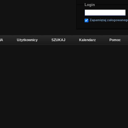
Login
Zapamiętaj zalogowaneg
IA
Użytkownicy
SZUKAJ
Kalendarz
Pomoc