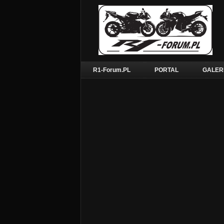
R1-Forum.PL
PORTAL
GALER