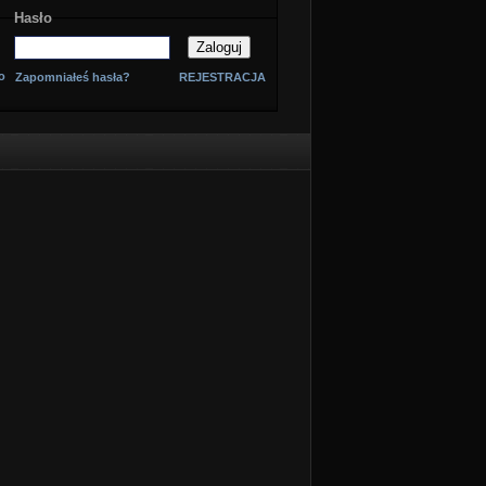
Hasło
o
Zapomniałeś hasła?
REJESTRACJA