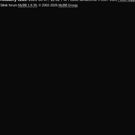
Silnik forum
MyBB 1.8.39
, © 2002-2026
MyBB Group
.