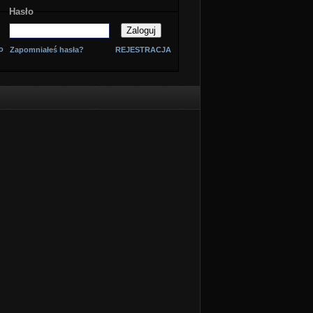
Hasło
o
Zapomniałeś hasła?
REJESTRACJA