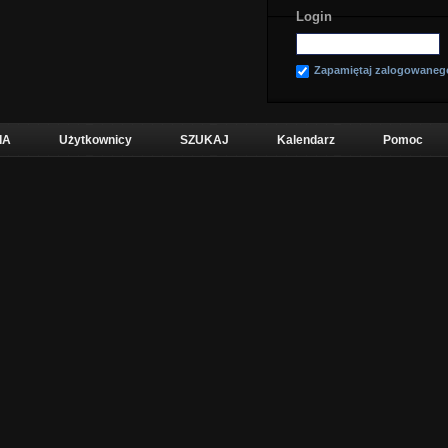
Login
Zapamiętaj zalogowaneg
IA
Użytkownicy
SZUKAJ
Kalendarz
Pomoc