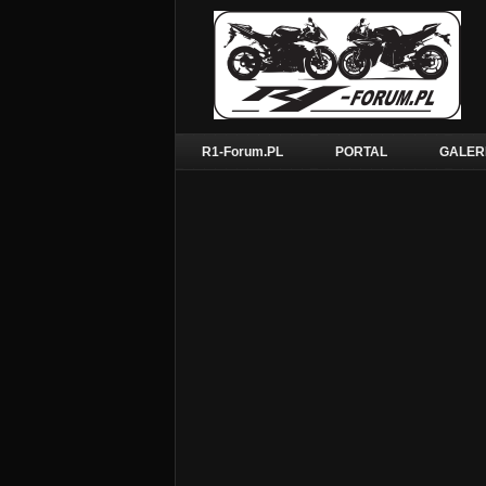
R1-Forum.PL
PORTAL
GALER