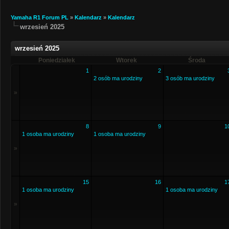
Yamaha R1 Forum PL
»
Kalendarz
»
Kalendarz
wrzesień 2025
wrzesień 2025
Poniedziałek
Wtorek
Środa
1
2
2 osób ma urodziny
3 osób ma urodziny
»
8
9
1
1 osoba ma urodziny
1 osoba ma urodziny
»
15
16
1
1 osoba ma urodziny
1 osoba ma urodziny
»