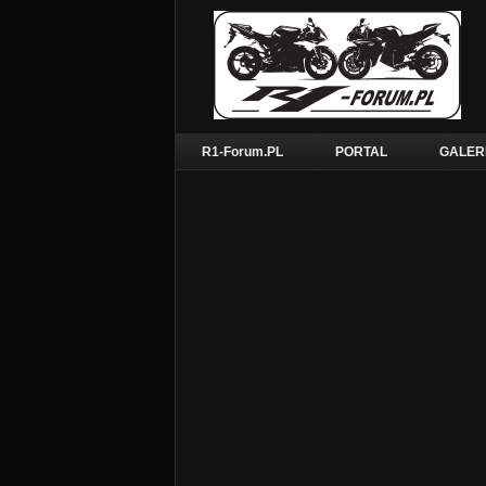
R1-Forum.PL
PORTAL
GALER