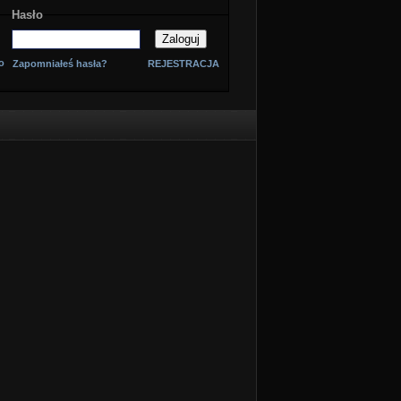
Hasło
o
Zapomniałeś hasła?
REJESTRACJA