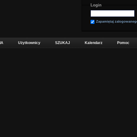
Login
Zapamiętaj zalogowaneg
IA
Użytkownicy
SZUKAJ
Kalendarz
Pomoc