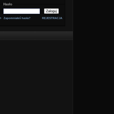
Hasło
o
Zapomniałeś hasła?
REJESTRACJA