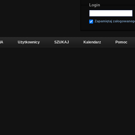
Login
Zapamiętaj zalogowaneg
IA
Użytkownicy
SZUKAJ
Kalendarz
Pomoc