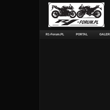
R1-Forum.PL
PORTAL
GALER