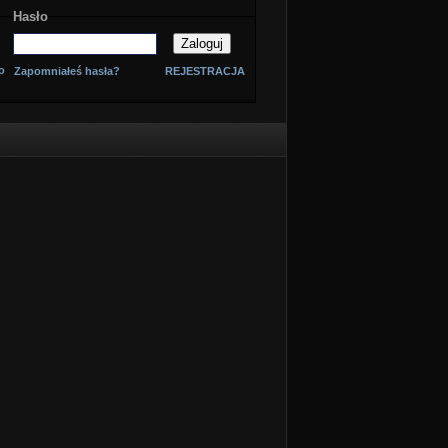
Hasło
o
Zapomniałeś hasła?
REJESTRACJA