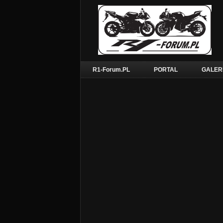
R1-Forum.PL
PORTAL
GALER