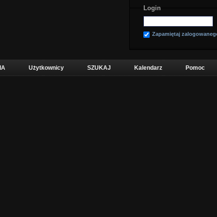
Login
Zapamiętaj zalogowaneg
IA
Użytkownicy
SZUKAJ
Kalendarz
Pomoc