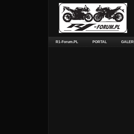
R1-Forum.PL
PORTAL
GALER