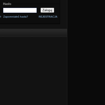
Hasło
o
Zapomniałeś hasła?
REJESTRACJA