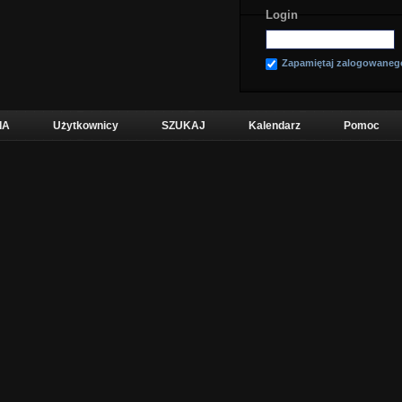
Login
Zapamiętaj zalogowaneg
IA
Użytkownicy
SZUKAJ
Kalendarz
Pomoc