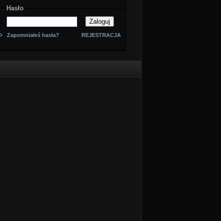
Hasło
o
Zapomniałeś hasła?
REJESTRACJA