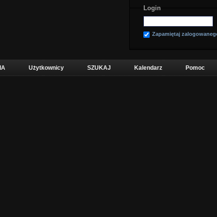
Login
Zapamiętaj zalogowaneg
IA
Użytkownicy
SZUKAJ
Kalendarz
Pomoc