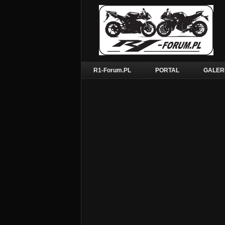
R1-Forum.PL
PORTAL
GALER