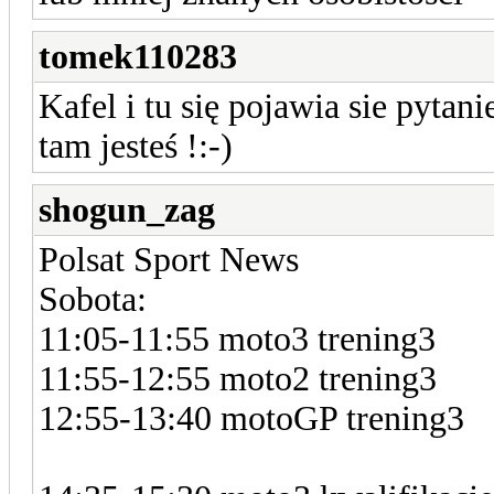
tomek110283
Kafel i tu się pojawia sie pytani
tam jesteś !:-)
shogun_zag
Polsat Sport News
Sobota:
11:05-11:55 moto3 trening3
11:55-12:55 moto2 trening3
12:55-13:40 motoGP trening3