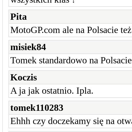
Pita
MotoGP.com ale na Polsacie też
misiek84
Tomek standardowo na Polsaci
Koczis
A ja jak ostatnio. Ipla.
tomek110283
Ehhh czy doczekamy się na otwa