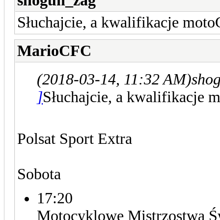
shogun_zag
Słuchajcie, a kwalifikacje mot
MarioCFC
(2018-03-14, 11:32 AM)
shog
]
Słuchajcie, a kwalifikacje
Polsat Sport Extra
Sobota
17:20
Motocyklowe Mistrzostwa Świ