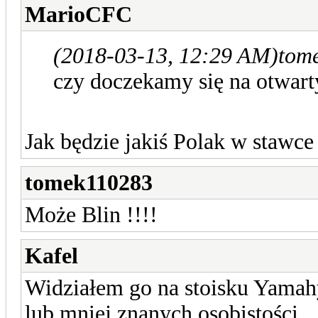
MarioCFC
(2018-03-13, 12:29 AM)
tom
czy doczekamy się na otwart
Jak będzie jakiś Polak w stawce 
tomek110283
Może Blin !!!!
Kafel
Widziałem go na stoisku Yamahy
lub mniej znanych osobistości