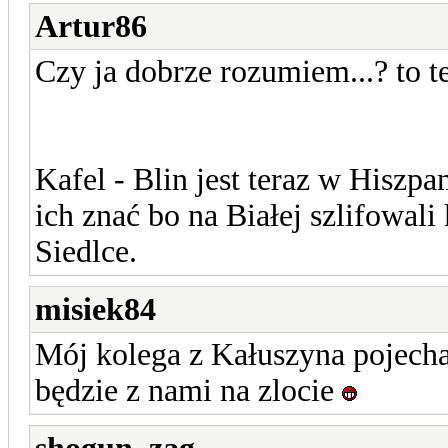
Artur86
Czy ja dobrze rozumiem...? to 
Kafel - Blin jest teraz w Hiszp
ich znać bo na Białej szlifow
Siedlce.
misiek84
Mój kolega z Kałuszyna pojecha
będzie z nami na zlocie