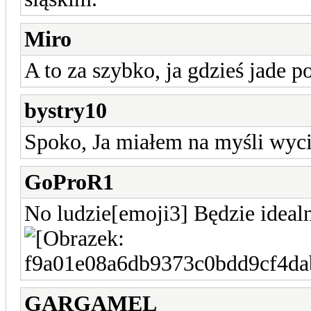
Miro
A to za szybko, ja gdzieś jade p
bystry10
Spoko, Ja miałem na myśli wyci
GoProR1
No ludzie[emoji3] Będzie ideal
GARGAMEL