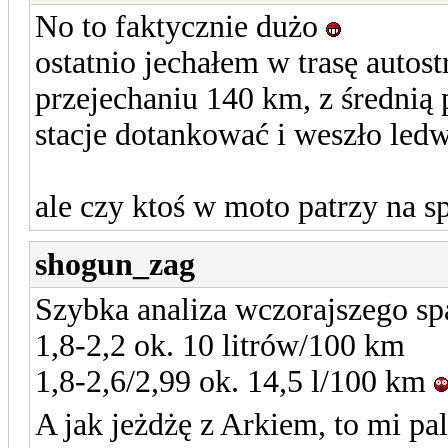
No to faktycznie dużo
ostatnio jechałem w trasę autos
przejechaniu 140 km, z średnią
stacje dotankować i weszło led
ale czy ktoś w moto patrzy na s
shogun_zag
Szybka analiza wczorajszego spa
1,8-2,2 ok. 10 litrów/100 km
1,8-2,6/2,99 ok. 14,5 l/100 km
A jak jeżdżę z Arkiem, to mi pa