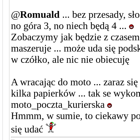
@
Romuald
... bez przesady, s
no góra 3, no niech będą 4 ...
Zobaczymy jak będzie z czasem
maszeruje ... może uda się pods
w czółko, ale nic nie obiecuję
A wracając do moto ... zaraz się
kilka papierków ... tak se wyk
moto_poczta_kurierska
Hmmm, w sumie, to ciekawy pom
się udać