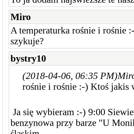
Miro
A temperaturka rośnie i rośnie :
szykuje?
bystry10
(2018-04-06, 06:35 PM)
Mir
rośnie i rośnie :-) Ktoś jaki
Ja się wybieram :-) 9:00 Siewie
benzynowa przy barze "U Monik
śląskim.