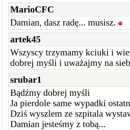
MarioCFC
Damian, dasz radę... musisz.
artek45
Wszyscy trzymamy kciuki i wie
dobrej myśli i uważajmy na sieb
srubar1
Bądźmy dobrej myśli
Ja pierdole same wypadki ostat
Dziś wyszlem ze szpitala wystawi
Damian jesteśmy z tobą...