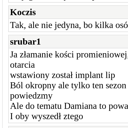
Koczis
Tak, ale nie jedyna, bo kilka o
srubar1
Ja złamanie kości promieniowej
otarcia
wstawiony został implant lip
Ból okropny ale tylko ten sezo
powiedzmy
Ale do tematu Damiana to powa
I oby wyszedł ztego