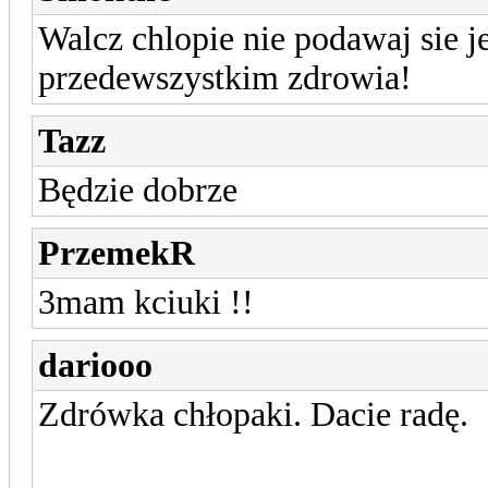
Walcz chlopie nie podawaj sie je
przedewszystkim zdrowia!
Tazz
Będzie dobrze
PrzemekR
3mam kciuki !!
dariooo
Zdrówka chłopaki. Dacie radę.