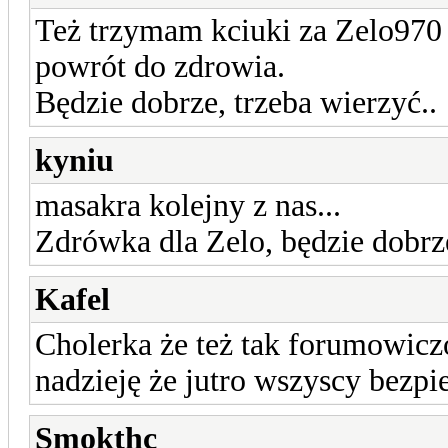
Też trzymam kciuki za Zelo970 
powrót do zdrowia.
Będzie dobrze, trzeba wierzyć..
kyniu
masakra kolejny z nas...
Zdrówka dla Zelo, będzie dobrz
Kafel
Cholerka że też tak forumowic
nadzieję że jutro wszyscy bezp
Smokthc