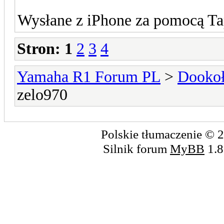
Wysłane z iPhone za pomocą Ta
Stron:
1
2
3
4
Yamaha R1 Forum PL
>
Dookoł
zelo970
Polskie tłumaczenie ©
Silnik forum
MyBB
1.8