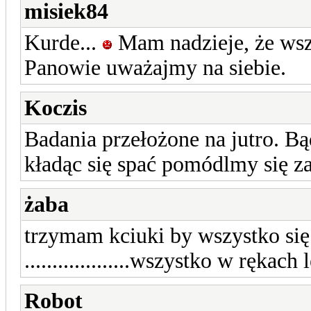
misiek84
Kurde...
Mam nadzieje, że wszy
Panowie uważajmy na siebie.
Koczis
Badania przełożone na jutro. B
kładąc się spać pomódlmy się z
żaba
trzymam kciuki by wszystko się
...................wszystko w rękac
Robot