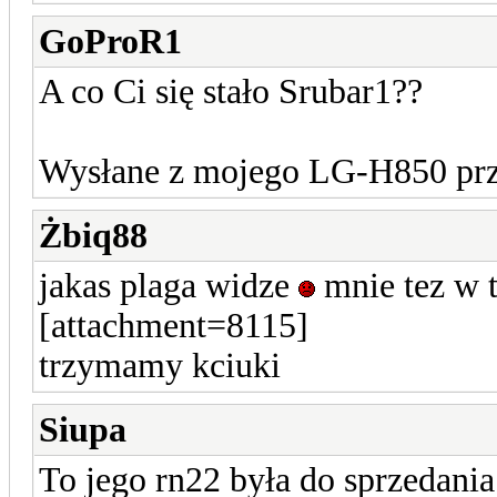
GoProR1
A co Ci się stało Srubar1??
Wysłane z mojego LG-H850 prz
Żbiq88
jakas plaga widze
mnie tez w 
[attachment=8115]
trzymamy kciuki
Siupa
To jego rn22 była do sprzedania