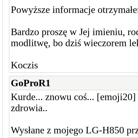
Powyższe informacje otrzymałe
Bardzo proszę w Jej imieniu, ro
modlitwę, bo dziś wieczorem le
Koczis
GoProR1
Kurde... znowu coś... [emoji20
zdrowia..
Wysłane z mojego LG-H850 prz