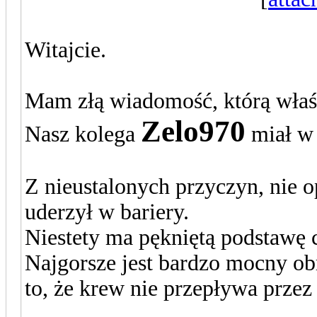
Witajcie.
Mam złą wiadomość, którą właś
Zelo970
Nasz kolega
miał w
Z nieustalonych przyczyn, nie 
uderzył w bariery.
Niestety ma pękniętą podstawę c
Najgorsze jest bardzo mocny obr
to, że krew nie przepływa prze